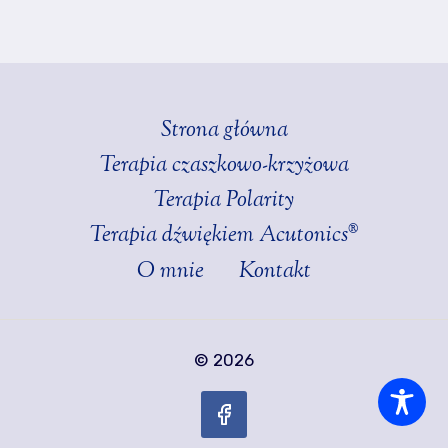
Strona główna
Terapia czaszkowo-krzyżowa
Terapia Polarity
Terapia dźwiękiem Acutonics®
O mnie
Kontakt
© 2026