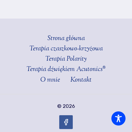
Strona główna
Terapia czaszkowo-krzyżowa
Terapia Polarity
Terapia dźwiękiem Acutonics®
O mnie
Kontakt
© 2026