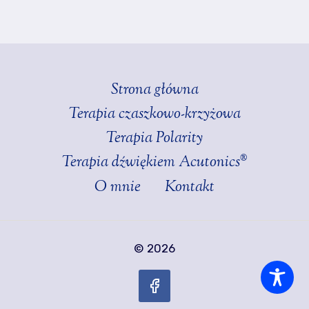
Strona główna
Terapia czaszkowo-krzyżowa
Terapia Polarity
Terapia dźwiękiem Acutonics®
O mnie
Kontakt
© 2026