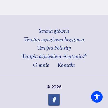
Strona główna
Terapia czaszkowo-krzyżowa
Terapia Polarity
Terapia dźwiękiem Acutonics®
O mnie
Kontakt
© 2026