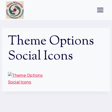
Przejdź
do
treści
Theme Options
Social Icons