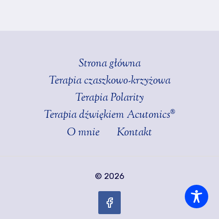
Strona główna
Terapia czaszkowo-krzyżowa
Terapia Polarity
Terapia dźwiękiem Acutonics®
O mnie
Kontakt
© 2026