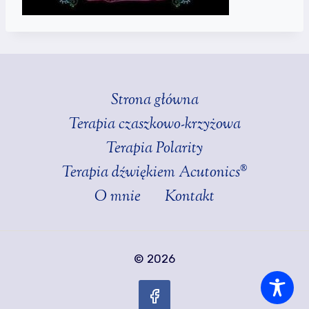
Strona główna
Terapia czaszkowo-krzyżowa
Terapia Polarity
Terapia dźwiękiem Acutonics®
O mnie
Kontakt
© 2026