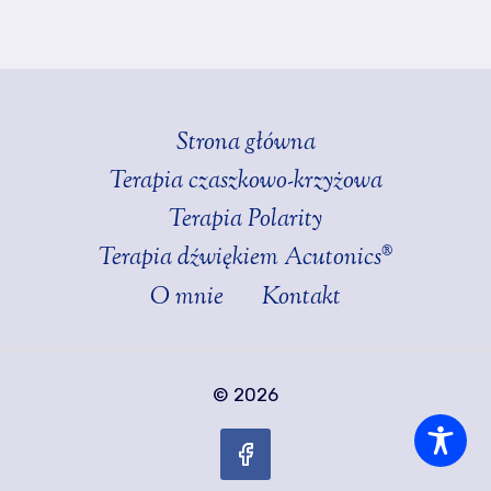
Strona główna
Terapia czaszkowo-krzyżowa
Terapia Polarity
Terapia dźwiękiem Acutonics®
O mnie
Kontakt
© 2026