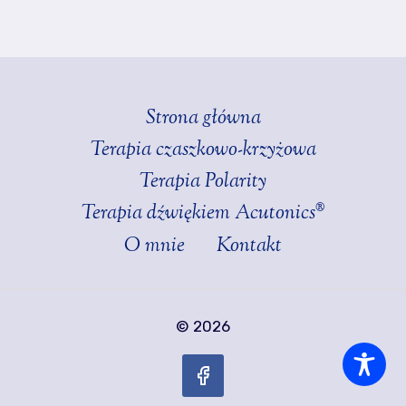
Strona główna
Terapia czaszkowo-krzyżowa
Terapia Polarity
Terapia dźwiękiem Acutonics®
O mnie
Kontakt
© 2026