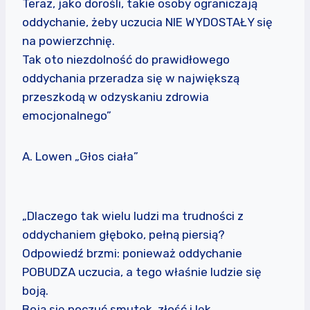
Teraz, jako dorośli, takie osoby ograniczają
oddychanie, żeby uczucia NIE WYDOSTAŁY się
na powierzchnię.
Tak oto niezdolność do prawidłowego
oddychania przeradza się w największą
przeszkodą w odzyskaniu zdrowia
emocjonalnego”
A. Lowen „Głos ciała”
„Dlaczego tak wielu ludzi ma trudności z
oddychaniem głęboko, pełną piersią?
Odpowiedź brzmi: ponieważ oddychanie
POBUDZA uczucia, a tego właśnie ludzie się
boją.
Boją się poczuć smutek, złość i lęk.