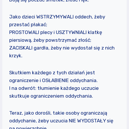
Jako dzieci WSTRZYMYWALI oddech, żeby
przestać płakać;
PROSTOWALI plecy i USZTYWNIALI klatkę
piersiową, żeby powstrzymać złość;
ZACISKALI gardła, żeby nie wydostał się z nich
krzyk.
Skutkiem każdego z tych działań jest
ograniczenie i OSŁABIENIE oddychania.
I na odwrót: tłumienie każdego uczucie
skutkuje ograniczeniem oddychania.
Teraz, jako dorośli, takie osoby ograniczają
oddychanie, żeby uczucia NIE WYDOSTAŁY się
na powierzchnię.