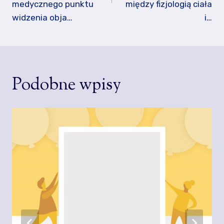
medycznego punktu
między fizjologią ciała
widzenia obja…
i…
Podobne wpisy