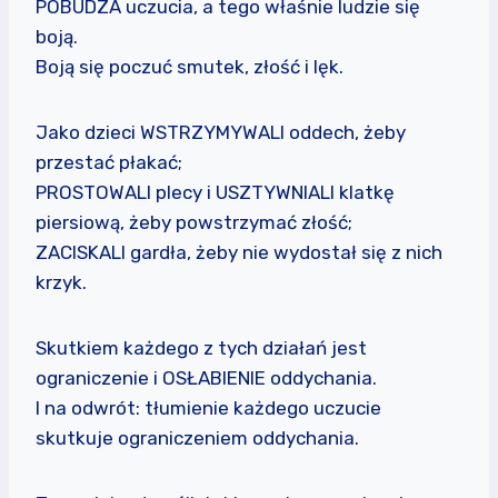
POBUDZA uczucia, a tego właśnie ludzie się
boją.
Boją się poczuć smutek, złość i lęk.
Jako dzieci WSTRZYMYWALI oddech, żeby
przestać płakać;
PROSTOWALI plecy i USZTYWNIALI klatkę
piersiową, żeby powstrzymać złość;
ZACISKALI gardła, żeby nie wydostał się z nich
krzyk.
Skutkiem każdego z tych działań jest
ograniczenie i OSŁABIENIE oddychania.
I na odwrót: tłumienie każdego uczucie
skutkuje ograniczeniem oddychania.