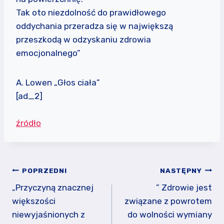
Tak oto niezdolność do prawidłowego
oddychania przeradza się w największą
przeszkodą w odzyskaniu zdrowia
emocjonalnego”
A. Lowen „Głos ciała”
[ad_2]
źródło
Nawigacja
POPRZEDNI
NASTĘPNY
wpisu
„Przyczyną znacznej
” Zdrowie jest
większości
związane z powrotem
niewyjaśnionych z
do wolności wymiany