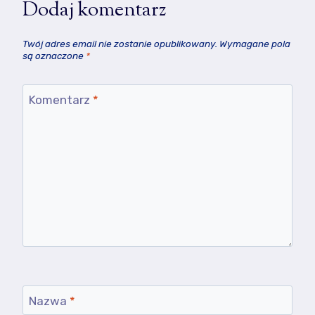
Dodaj komentarz
Twój adres email nie zostanie opublikowany.
Wymagane pola
są oznaczone
*
Komentarz
*
Nazwa
*