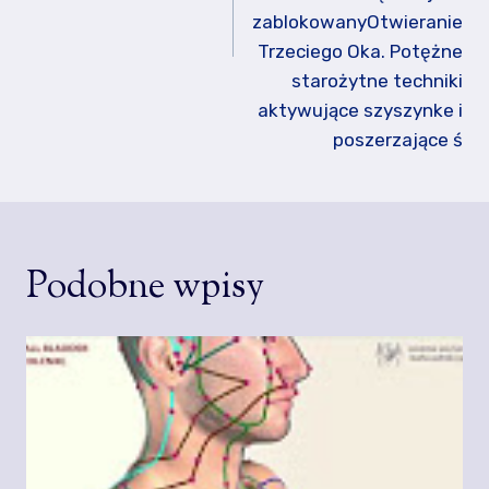
zablokowanyOtwieranie
Trzeciego Oka. Potężne
starożytne techniki
aktywujące szyszynke i
poszerzające ś
Podobne wpisy