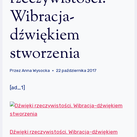
Wibracja-
dźwiękiem
stworzenia
Przez
Anna Wysocka
22 października 2017
[ad_1]
Dźwięki rzeczywistości. Wibracja-dźwiękiem