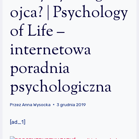
ojca? | Psychology
of Life –
internetowa
poradnia
psychologiczna
Przez
Anna Wysocka
3 grudnia 2019
[ad_1]