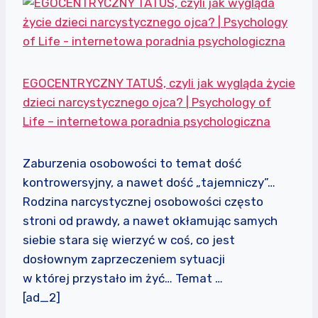
EGOCENTRYCZNY TATUŚ, czyli jak wygląda życie
dzieci narcystycznego ojca? | Psychology of
Life – internetowa poradnia psychologiczna
Zaburzenia osobowości to temat dość
kontrowersyjny, a nawet dość „tajemniczy”…
Rodzina narcystycznej osobowości często
stroni od prawdy, a nawet okłamując samych
siebie stara się wierzyć w coś, co jest
dosłownym zaprzeczeniem sytuacji
w której przystało im żyć… Temat …
[ad_2]