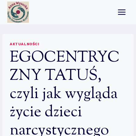
Przejdź
do
treści
AKTUALNOŚCI
EGOCENTRYC
ZNY TATUŚ,
czyli jak wygląda
życie dzieci
narcystycznego