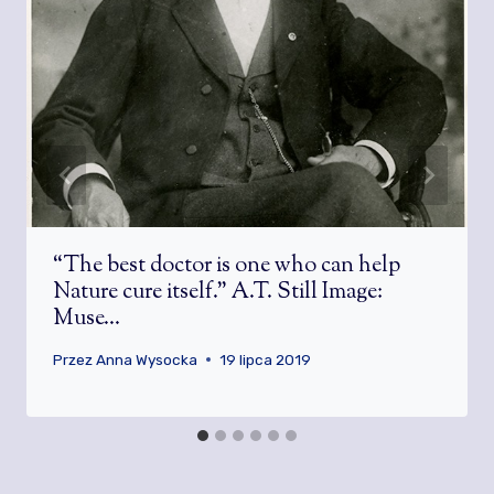
“The best doctor is one who can help
Nature cure itself.” A.T. Still Image:
Muse…
Przez
Anna Wysocka
19 lipca 2019