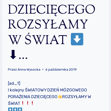
DZIECIĘCEGO
ROZSYŁAMY
W ŚWIAT
⬇…
Przez
Anna Wysocka
6 października 2019
[ad_1]
I kolejny ŚWIATOWY DZIEŃ MÓZGOWEGO
PORAŻENIA DZIECIĘCEGO
ROZSYŁAMY W
ŚWIAT