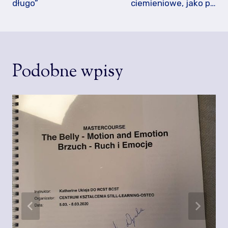
długo”
ciemieniowe, jako p…
Podobne wpisy