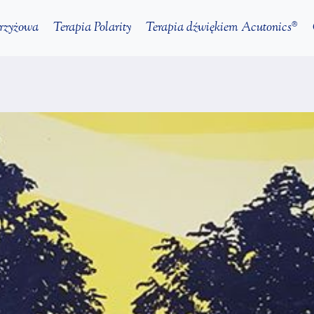
krzyżowa
Terapia Polarity
Terapia dźwiękiem Acutonics®