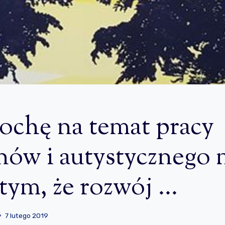
rochę na temat pracy
nów i autystycznego
 tym, że rozwój …
7 lutego 2019