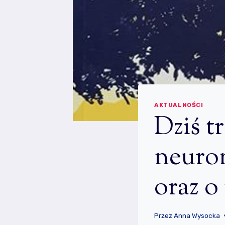
AKTUALNOŚCI
Dziś t
neuro
oraz o
Przez
Anna Wysocka