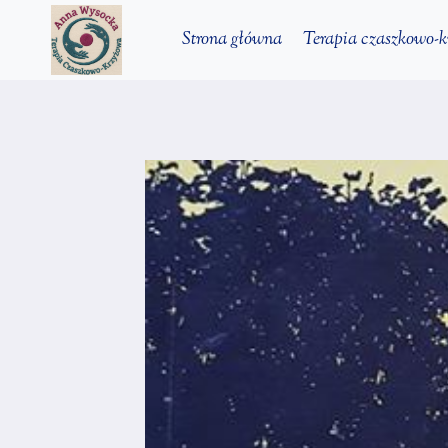
Przejdź
Strona główna
Terapia czaszkowo-
do
treści