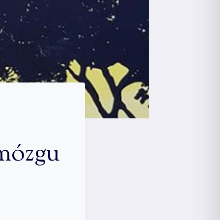
 mózgu