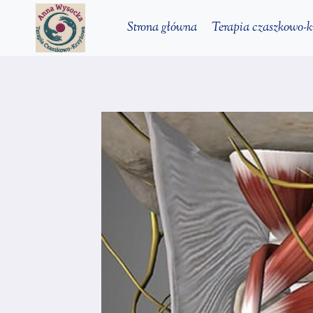
Przejdź
Strona główna
Terapia czaszkowo-
do
treści