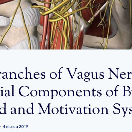
ranches of Vagus Ne
ial Components of B
d and Motivation Sy
4 marca 2019