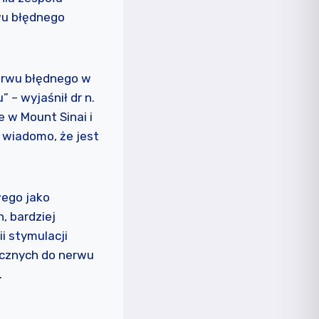
wu błędnego
nerwu błędnego w
– wyjaśnił dr n.
 w Mount Sinai i
 wiadomo, że jest
ego jako
, bardziej
i stymulacji
ycznych do nerwu
.