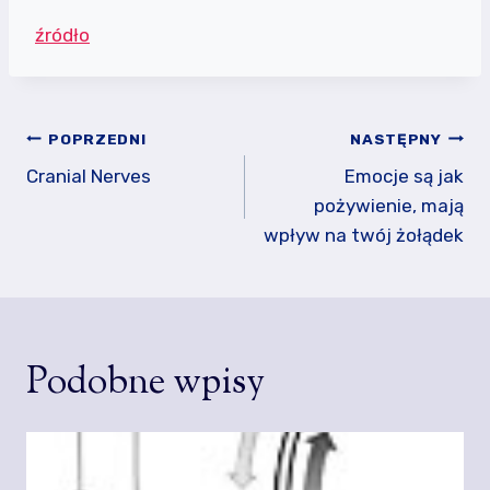
źródło
Nawigacja
POPRZEDNI
NASTĘPNY
wpisu
Cranial Nerves
Emocje są jak
pożywienie, mają
wpływ na twój żołądek
Podobne wpisy