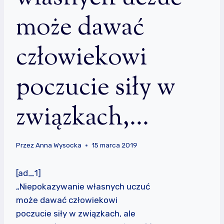
może dawać
człowiekowi
poczucie siły w
związkach,…
Przez
Anna Wysocka
15 marca 2019
[ad_1]
„Niepokazywanie własnych uczuć
może dawać człowiekowi
poczucie siły w związkach, ale