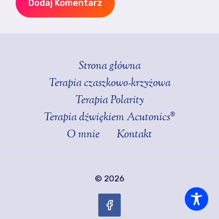
Strona główna
Terapia czaszkowo-krzyżowa
Terapia Polarity
Terapia dźwiękiem Acutonics®
O mnie
Kontakt
© 2026