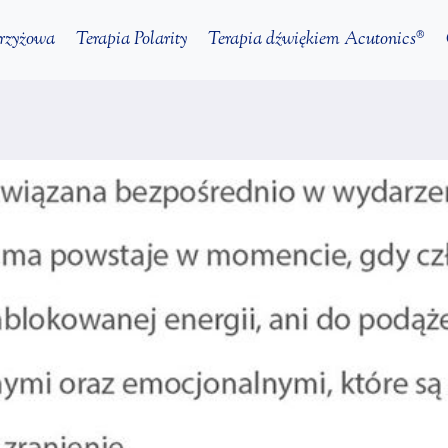
krzyżowa
Terapia Polarity
Terapia dźwiękiem Acutonics®