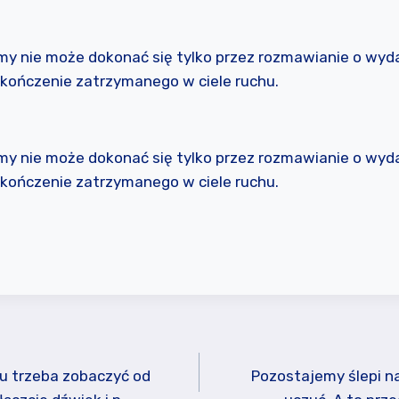
my nie może dokonać się tylko przez rozmawianie o wyda
okończenie zatrzymanego w ciele ruchu.
my nie może dokonać się tylko przez rozmawianie o wyda
okończenie zatrzymanego w ciele ruchu.
tu trzeba zobaczyć od
Pozostajemy ślepi na