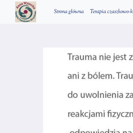
Przejdź
Strona główna
Terapia czaszkowo-
do
treści