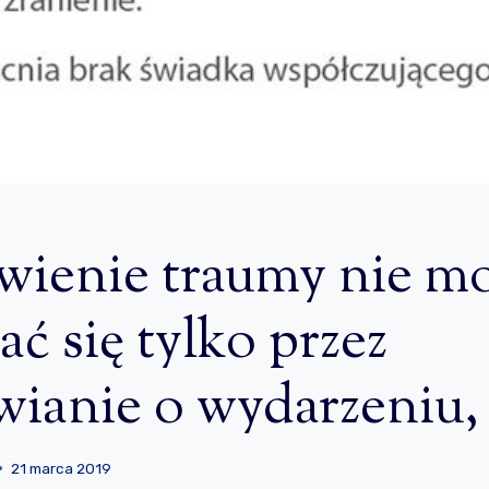
wienie traumy nie m
ć się tylko przez
wianie o wydarzeniu,
21 marca 2019