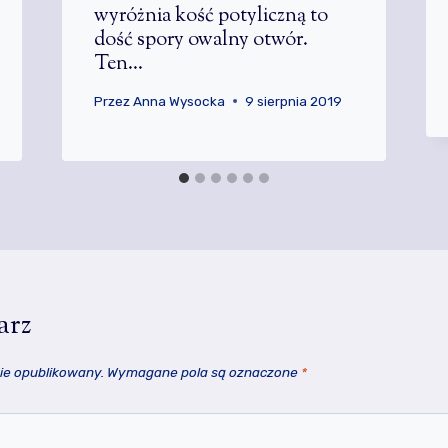
wyróżnia kość potyliczną to
dość spory owalny otwór.
Ten…
Przez
Anna Wysocka
9 sierpnia 2019
arz
nie opublikowany.
Wymagane pola są oznaczone
*