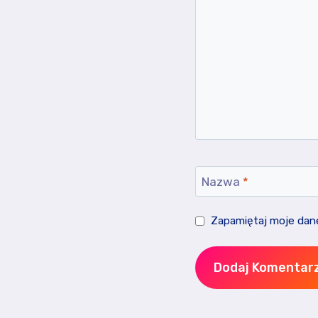
Nazwa
*
Zapamiętaj moje dane