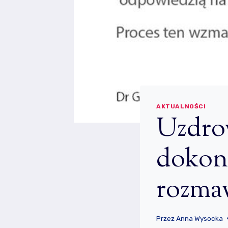
AKTUALNOŚCI
Uzdro
dokona
rozma
Przez
Anna Wysocka